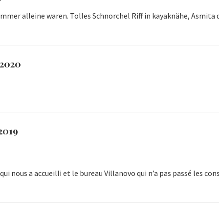
t immer alleine waren. Tolles Schnorchel Riff in kayaknähe, Asmi
/2020
/2019
i nous a accueilli et le bureau Villanovo qui n’a pas passé les co