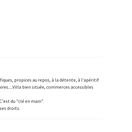
ques, propices au repos, à la détente, à l'apéritif
ires.....Villa bien située, commerces accessibles
C'est du "clé en main".
ses droits.