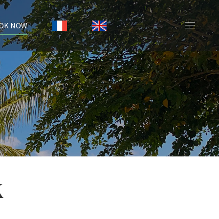
OK NOW
K