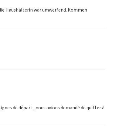
ta die Haushälterin war umwerfend. Kommen
nsignes de départ , nous avions demandé de quitter à