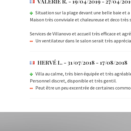
VALÉRIE R.
- 19/04/2019 - 27/04/20
Situation sur la plage devant une belle baie et a 
Maison très conviviale et chaleureuse et deco très
Services de Villanovo et accueil très efficace et agr
Un ventilateur dans le salon serait très appréci
HERVÉ L.
- 31/07/2018 - 17/08/2018
Villa au calme, très bien équipée et très agréable
Personnel discret, disponible et très gentil.
Peut être un peu excentrée de certaines commo