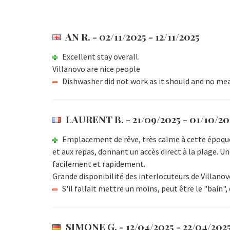
AN R.
- 02/11/2025 - 12/11/2025
Excellent stay overall.
Villanovo are nice people
Dishwasher did not work as it should and no me
LAURENT B.
- 21/09/2025 - 01/10/20
Emplacement de rêve, très calme à cette époque. S
et aux repas, donnant un accès direct à la plage. Une
facilement et rapidement.
Grande disponibilité des interlocuteurs de Villanov
S'il fallait mettre un moins, peut être le "bain",
SIMONE G.
- 12/04/2025 - 22/04/202