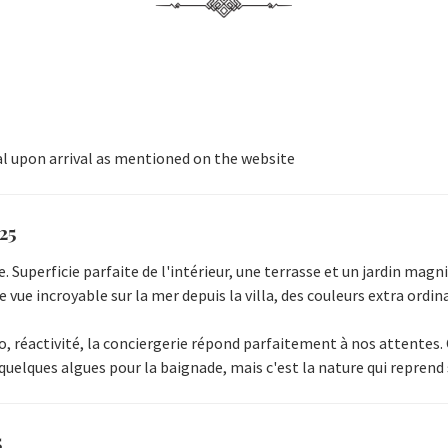
al upon arrival as mentioned on the website
25
uperficie parfaite de l'intérieur, une terrasse et un jardin magnifi
 vue incroyable sur la mer depuis la villa, des couleurs extra ordina
o, réactivité, la conciergerie répond parfaitement à nos attentes. 
 quelques algues pour la baignade, mais c'est la nature qui reprend 
5